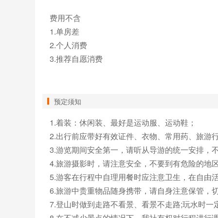
费用不含

1.单房差

2.个人消费

3.推荐自愿消费

预定须知
1.着装：休闲装、最好是运动服、运动鞋；

2.出行前应带好有效证件、衣物、常用药、旅游行
3.游览期间安全第一，请听从导游的统一安排，不
4.旅游摄影时，请注意安全，不要到有危险的地区
5.游客在行程中自理用餐时应注意卫生，在自由
6.旅游中贵重物品随身携带，请自身注意保管，
7.登山时做到走路不看景、看景不走路;玩水时一
8.在不减少景点的情况下，我社有权对行程进行