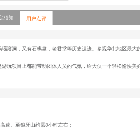
定须知
用户点评
玛瑙溶洞，又有石棋盘，老君堂等历史遗迹。参观华北地区最大
游玩项目上都能带动团体人员的气氛，给大伙一个轻松愉快美好
石高速、至狼牙山约需3小时左右；


