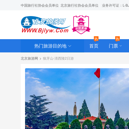
中国旅行社协会会员单位  北京旅行社协会会员单位    业务许可证：L-BJ-C
热
热
热门旅游目的地
首页
门票
北京旅游网
>
狼牙山-清西陵2日游