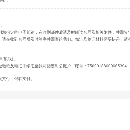
号。
到您指定的电子邮箱，在收到邮件后请及时阅读合同及相关附件，并回复“
，请在收到合同后及时签字并回寄给我们。如涉及签证材料需要快递，请
(银联)。
款及电汇手续汇至我司指定对公账户（账号：750901880000653
银支付、银联支付。