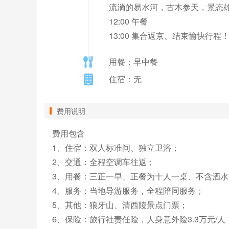
流淌的易水河，古木参天，景态雄
12:00 午餐

13:00 集合返京、结束愉快行程
用餐：早中餐
住宿：无
费用说明
费用包含

1、住宿：双人标准间、独立卫浴；

2、交通：全程空调车往返；

3、用餐：三正一早、正餐为十人一桌、不含酒水；
4、服务：当地导游服务，全程陪同服务；

5、其他：狼牙山、清西陵景点门票；

6、保险：旅行社责任险，人身意外险3.3万元/人
