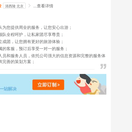
2
...
查看详情
清西陵 北京
队为您提供周全的服务，让您安心出游；
领队全程呵护，让私家团尽享尊贵；
立成团，让您拥有更好的旅游体验；
属的客服，预订后享受一对一的服务；
人员和服务人员，依托公司强大的信息资源和完整的服务体
供完善的策划方案；