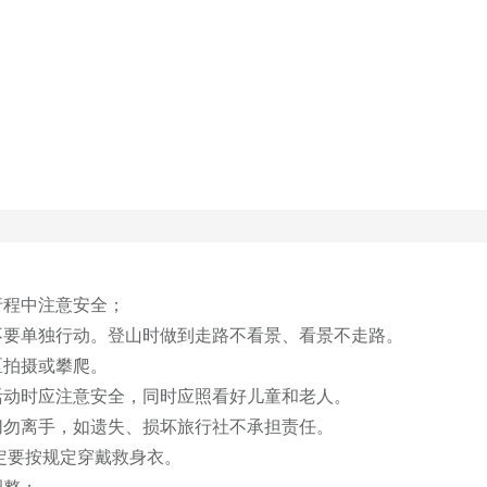
程中注意安全；

要单独行动。登山时做到走路不看景、看景不走路。 

拍摄或攀爬。 

活动时应注意安全，同时应照看好儿童和老人。

切勿离手，如遗失、损坏旅行社不承担责任。

定要按规定穿戴救身衣。

调整；