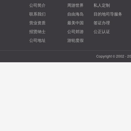
公司简介
周游世界
私人定制
联系我们
自由海岛
目的地司导服务
营业资质
最美中国
签证办理
招贤纳士
公司郊游
公正认证
公司地址
游轮度假
Copyright © 2002