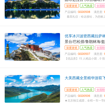
深度游览
人气热卖
全国联
产品编码:
GG30508
满意度:
优享冰川波密西藏拉萨林
景台/巴松措/鲁朗林海/盔
深度游览
人气热卖
全国联
产品编码:
GG30507
满意度:
大美西藏全景精华游双飞
深度游览
人气热卖
全国联
产品编码:
GG30506
满意度: