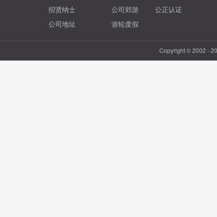
招贤纳士
公司郊游
公正认证
公司地址
游轮度假
Copyright © 2002