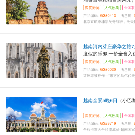
深度游览
人气热卖
全国联
产品编码:
GG30413
满意度:
越南河内芽庄豪华之旅7
度假的乐趣;一价全含入
深度游览
人气热卖
全国联
产品编码:
GG30030
满意度:
越南全景5晚6日
（小巴黎
深度游览
人气热卖
全国联
产品编码:
GG29719
满意度: