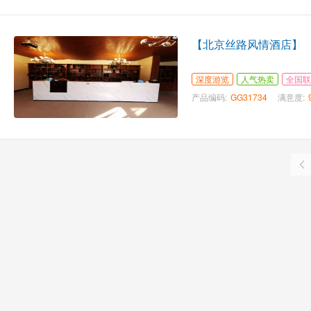
【北京丝路风情酒店】
深度游览
人气热卖
全国联
产品编码:
GG31734
满意度: