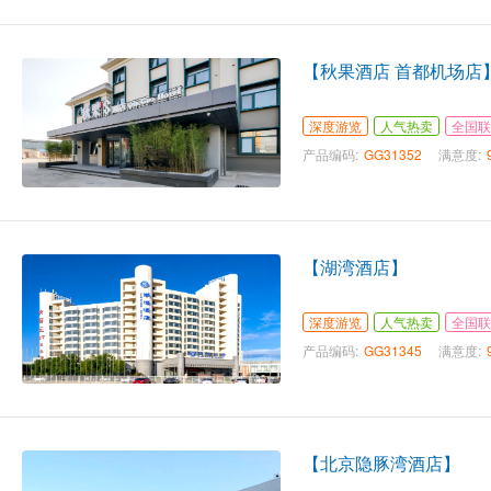
【秋果酒店 首都机场店
深度游览
人气热卖
全国联
产品编码:
GG31352
满意度:
【湖湾酒店】
深度游览
人气热卖
全国联
产品编码:
GG31345
满意度:
【北京隐豚湾酒店】