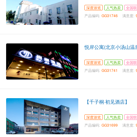
深度游览
人气热卖
全国联
产品编码:
GG31746
满意度:
悦岸公寓(北京小汤山温
深度游览
人气热卖
全国联
产品编码:
GG31741
满意度:
【千子桐·初见酒店】
深度游览
人气热卖
全国联
产品编码:
GG31699
满意度: