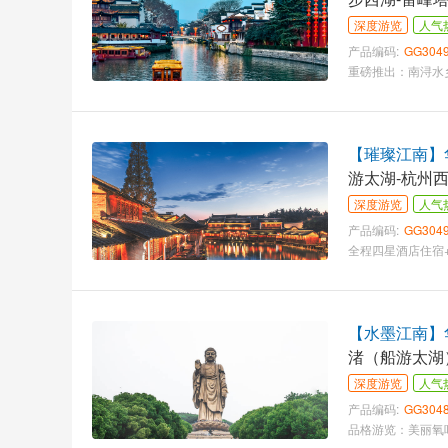
深度游览
人气
产品编码:
GG304
【璀璨江南】华
游太湖-杭州西
深度游览
人气
产品编码:
GG304
【水墨江南】华
渚（船游太湖
深度游览
人气
产品编码:
GG304