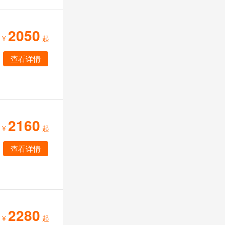
2050
¥
起
查看详情
2160
¥
起
查看详情
2280
¥
起