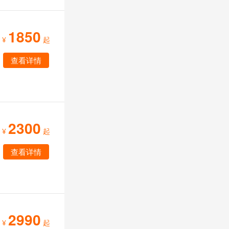
1850
¥
起
查看详情
2300
¥
起
查看详情
2990
¥
起