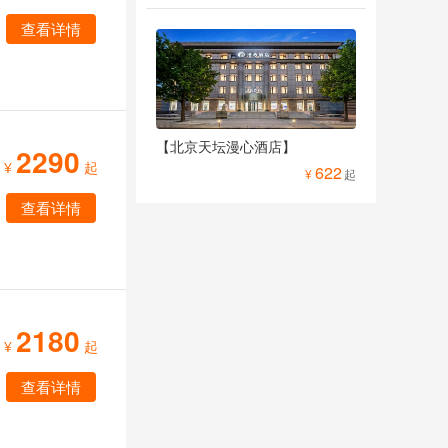
查看详情
【北京天坛漫心酒店】
2290
¥
起
622
¥
起
查看详情
2180
¥
起
查看详情