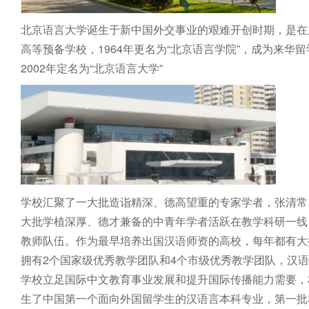
北京语言大学诞生于新中国外交事业的艰难开创时期，是在
高等预备学校，1964年更名为“北京语言学院”，成为来华
学校汇聚了一大批造诣精深、德高望重的专家学者，张清常
大批学植深厚、德才兼备的中青年学者活跃在教学科研一线
教师队伍。作为最早培养出国汉语师资的高校，每年都有大
拥有2个国家级优秀教学团队和4个市级优秀教学团队，汉语
学校立足国际中文教育事业发展和提升国际传播能力需要，
生了中国第一个面向外国留学生的汉语言本科专业，第一批