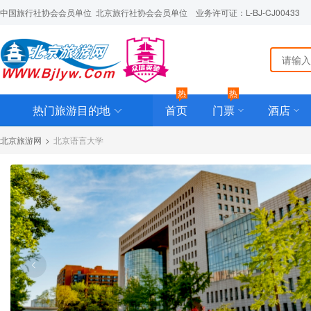
中国旅行社协会会员单位  北京旅行社协会会员单位    业务许可证：L-BJ-CJ00433
热
热
热门旅游目的地
首页
门票
酒店
北京旅游网
>
北京语言大学