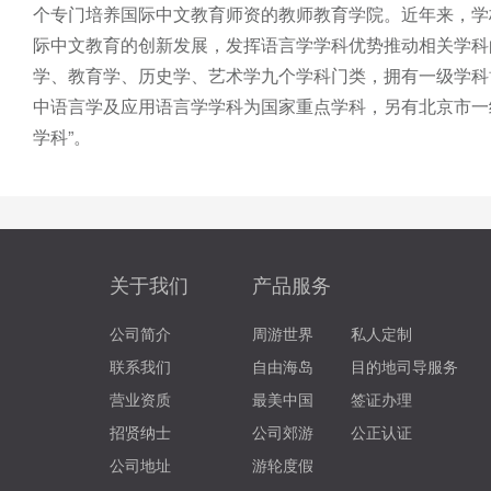
个专门培养国际中文教育师资的教师教育学院。近年来，学
际中文教育的创新发展，发挥语言学学科优势推动相关学科
学、教育学、历史学、艺术学九个学科门类，拥有一级学科
中语言学及应用语言学学科为国家重点学科，另有北京市一级
学科”。
关于我们
产品服务
公司简介
周游世界
私人定制
联系我们
自由海岛
目的地司导服务
营业资质
最美中国
签证办理
招贤纳士
公司郊游
公正认证
公司地址
游轮度假