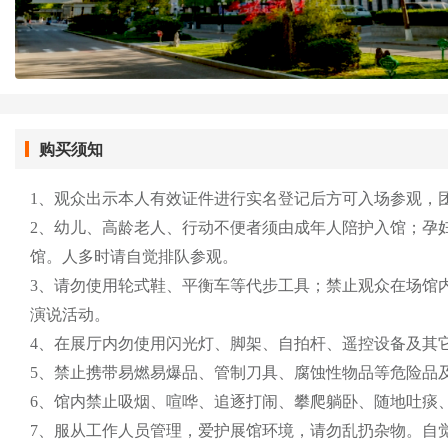
购买须知
1、观众出示本人有效证件进行实名登记后方可入场参观，
2、幼儿、高龄老人、行动不便者须由成年人陪护入馆；孕
馆。人多时请自觉排队参观。
3、请勿使用轮式鞋、平衡车等代步工具；禁止观众在场馆
演说活动。
4、在展厅内勿使用闪光灯、脚架、自拍杆、遥控设备及其
5、禁止携带易燃易爆品、管制刀具、腐蚀性物品等危险品
6、馆内禁止吸烟、喧哗、追逐打闹、攀爬躺卧、随地吐痰
7、服从工作人员管理，爱护展馆环境，请勿乱扔杂物。自