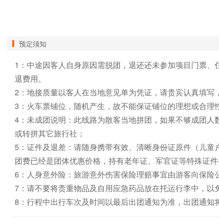
预定须知
1：中途因客人自身原因需脱团，退还还未参加项目门票、
退费用。

2：地接质量以客人在当地意见单为凭证，请贵宾认真填写
3：火车票铺位，随机产生，故不能保证铺位的理想或合理性
4：未成团说明：此线路为散客当地拼团，如果不够成团人
或转拼其它旅行社；

5：证件及退差：请随身携带有效、清晰身份证原件（儿童
团费已经是团体优惠价格，持有老年证、军官证等特殊证件
6：人身意外险：旅游意外伤害保险理赔事宜由游客向保险
7：请不要将贵重物品及自用应急药品放在托运行李中，以免
8：行程中出行车次及时间以最后出团通知为准，出团通知