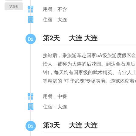
第5天
用餐：不含
住宿：大连
第2天
大连 大连
D2
接站后，乘旅游车赴国家5A级旅游度假区
怡人，被称为大连的后花园。到达金石滩后
钟)，每天均有国家级的武术精英、专业人
等精湛的 “中华武魂”专场表演。游览浓缩着
用餐：中餐
住宿：大连
第3天
大连 大连
D3