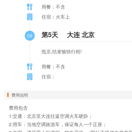
用餐：不含
住宿：火车上
第5天
大连 北京
D5
抵京,结束愉快行程!
用餐：不含
住宿：
费用说明
费用包含

1:交通：北京至大连往返空调火车硬卧；

2:用车：当地空调旅游车，保证每人一个正座；
