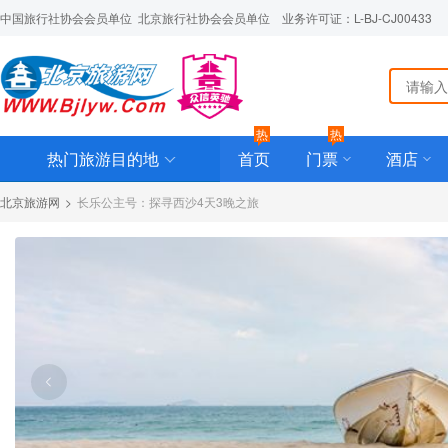
中国旅行社协会会员单位  北京旅行社协会会员单位    业务许可证：L-BJ-CJ00433
热
热
热门旅游目的地
首页
门票
酒店
北京旅游网
>
长乐公主号：探寻西沙4天3晚之旅