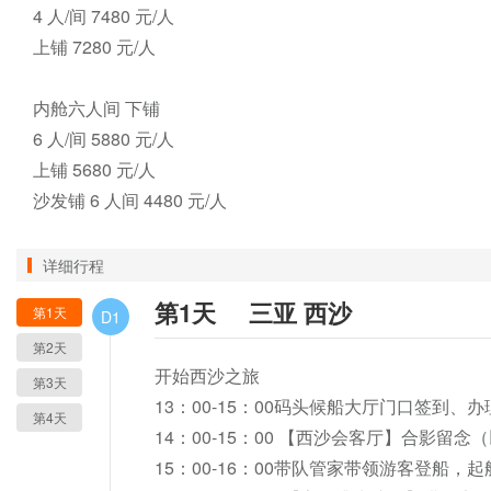
4 人/间 7480 元/人 

上铺 7280 元/人 

内舱六人间 下铺 

6 人/间 5880 元/人 

上铺 5680 元/人 

沙发铺 6 人间 4480 元/人
详细行程
第1天
三亚 西沙
第1天
D1
第2天
开始西沙之旅

第3天
13：00-15：00码头候船大厅门口签到、办
第4天
14：00-15：00 【西沙会客厅】合影留念
15：00-16：00带队管家带领游客登船，起航