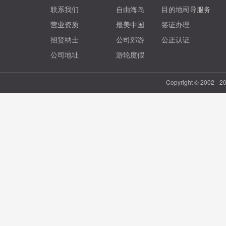
联系我们
自由海岛
目的地司导服务
营业资质
最美中国
签证办理
招贤纳士
公司郊游
公正认证
公司地址
游轮度假
Copyright © 2002