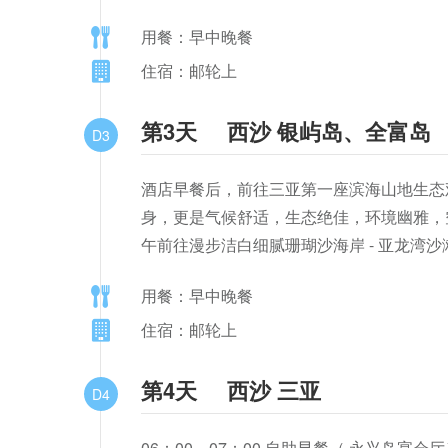
用餐：早中晚餐
住宿：邮轮上
第3天
西沙 银屿岛、全富岛
D3
酒店早餐后，前往三亚第一座滨海山地生态
身，更是气候舒适，生态绝佳，环境幽雅，空
午前往漫步洁白细腻珊瑚沙海岸 - 亚龙湾沙
用餐：早中晚餐
住宿：邮轮上
第4天
西沙 三亚
D4
06：00－07：00 自助早餐（ 永兴岛宴