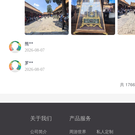
熊**
2026-08-07
罗**
2026-08-07
共 176
关于我们
产品服务
公司简介
周游世界
私人定制