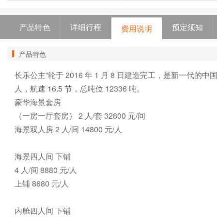
产品特色
详细行程
预定须知
费用说明
产品特色
长乐公主”轮于 2016 年 1 月 8 日建造完工，是新一代的中国籍
人，航速 16.5 节，总吨位 12336 吨。

豪华海景套房 

（一房一厅套房） 2 人/套 32800 元/间 

海景双人房 2 人/间 14800 元/人 

海景四人间 下铺 

4 人/间 8880 元/人 

上铺 8680 元/人 

内舱四人间 下铺 
