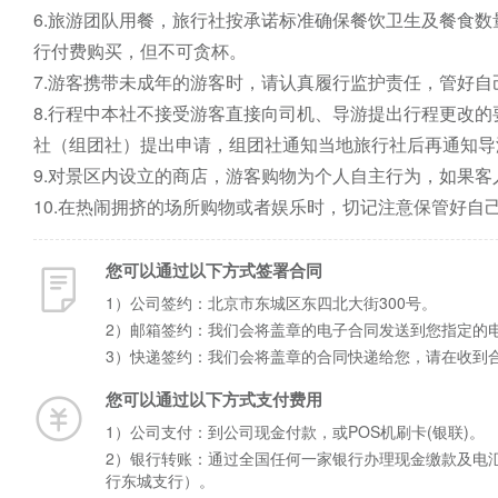
6.旅游团队用餐，旅行社按承诺标准确保餐饮卫生及餐食
行付费购买，但不可贪杯。

7.游客携带未成年的游客时，请认真履行监护责任，管好自
8.行程中本社不接受游客直接向司机、导游提出行程更改
社（组团社）提出申请，组团社通知当地旅行社后再通知导
9.对景区内设立的商店，游客购物为个人自主行为，如果客
10.在热闹拥挤的场所购物或者娱乐时，切记注意保管好自
您可以通过以下方式签署合同
1）公司签约：北京市东城区东四北大街300号。
2）邮箱签约：我们会将盖章的电子合同发送到您指定的
3）快递签约：我们会将盖章的合同快递给您，请在收到
您可以通过以下方式支付费用
1）公司支付：到公司现金付款，或POS机刷卡(银联)。
2）银行转账：通过全国任何一家银行办理现金缴款及电汇手
行东城支行）。