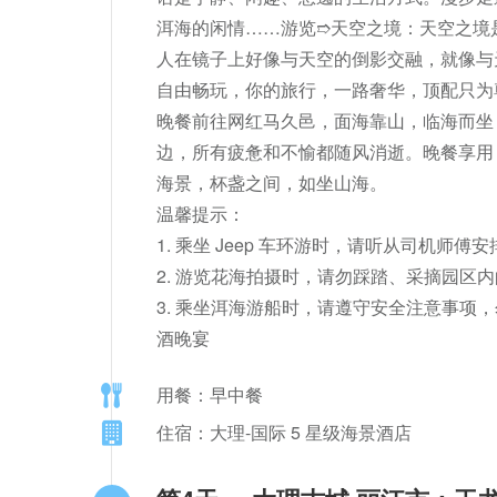
洱海的闲情……游览➱天空之境：天空之境
人在镜子上好像与天空的倒影交融，就像与
自由畅玩，你的旅行，一路奢华，顶配只为尊
晚餐前往网红马久邑，面海靠山，临海而坐
边，所有疲惫和不愉都随风消逝。晚餐享用【
海景，杯盏之间，如坐山海。

温馨提示：

1. 乘坐 Jeep 车环游时，请听从司机师傅
2. 游览花海拍摄时，请勿踩踏、采摘园区内
3. 乘坐洱海游船时，请遵守安全注意事项，
酒晚宴
用餐：早中餐
住宿：大理-国际 5 星级海景酒店