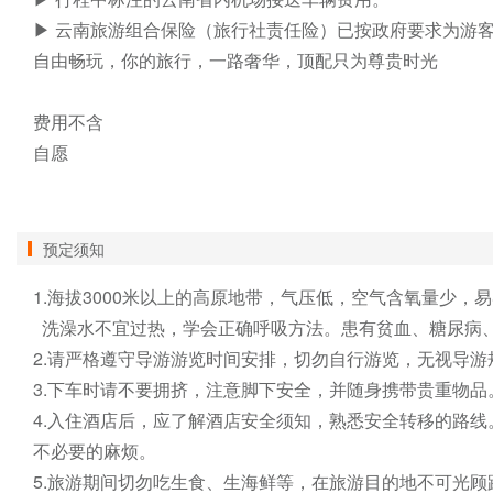
▶ 云南旅游组合保险（旅行社责任险）已按政府要求为游客
自由畅玩，你的旅行，一路奢华，顶配只为尊贵时光

费用不含

自愿

预定须知
1.海拔3000米以上的高原地带，气压低，空气含氧量少
  洗澡水不宜过热，学会正确呼吸方法。患有贫血、糖尿病
2.请严格遵守导游游览时间安排，切勿自行游览，无视导游
3.下车时请不要拥挤，注意脚下安全，并随身携带贵重物品
4.入住酒店后，应了解酒店安全须知，熟悉安全转移的路
不必要的麻烦。

5.旅游期间切勿吃生食、生海鲜等，在旅游目的地不可光顾