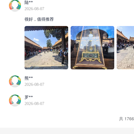
陆**
2026-08-07
很好，值得推荐
熊**
2026-08-07
罗**
2026-08-07
共 176