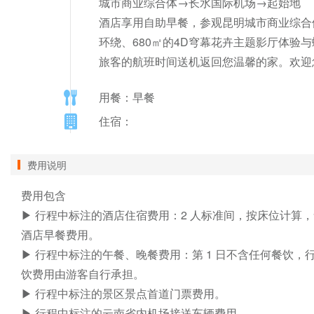
城市商业综合体→长水国际机场→起始地

酒店享用自助早餐，参观昆明城市商业综合
环绕、680㎡的4D穹幕花卉主题影厅体验
旅客的航班时间送机返回您温馨的家。欢迎
用餐：早餐
住宿：
费用说明
费用包含

▶ 行程中标注的酒店住宿费用：2 人标准间，按床位计算，
酒店早餐费用。

▶ 行程中标注的午餐、晚餐费用：第 1 日不含任何餐饮，
饮费用由游客自行承担。

▶ 行程中标注的景区景点首道门票费用。

▶ 行程中标注的云南省内机场接送车辆费用。
