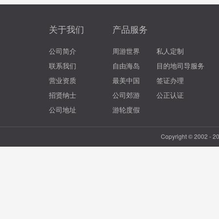
关于我们
产品服务
公司简介
周游世界
私人定制
联系我们
自由海岛
目的地司导服务
营业资质
最美中国
签证办理
招贤纳士
公司郊游
公正认证
公司地址
游轮度假
Copyright © 2002