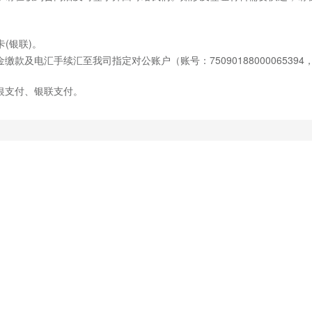
(银联)。
款及电汇手续汇至我司指定对公账户（账号：750901880000653
银支付、银联支付。