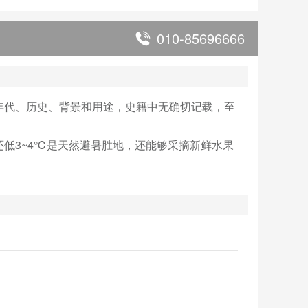
010-85696666
年代、历史、背景和用途，史籍中无确切记载，至
低3~4℃是天然避暑胜地，还能够采摘新鲜水果