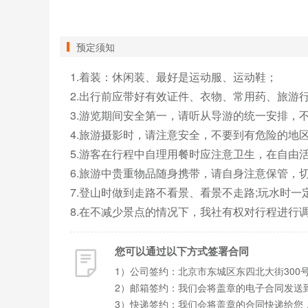
预定须知
1.着装：休闲装、最好是运动服、运动鞋；

2.出行前应带好有效证件、衣物、常用药、旅游行
3.游览期间安全第一，请听从导游的统一安排，
4.旅游摄影时，请注意安全，不要到有危险的地区
5.游客在行程中自理用餐时应注意卫生，在自由
6.旅游中贵重物品随身携带，请自身注意保管，
7.登山时做到走路不看景、看景不走路;玩水时一
8.在不减少景点的情况下，我社有权对行程进行
您可以通过以下方式签署合同
1）公司签约：北京市东城区东四北大街300
2）邮箱签约：我们会将盖章的电子合同发送
3）快递签约：我们会将盖章的合同快递给您