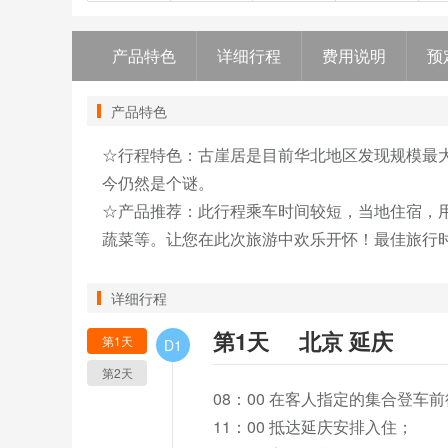
产品特色
详细行程
费用说明
预
产品特色
☆行程特色：古崖居是目前华北地区发现规模最
今仍然是个谜。

☆产品推荐：此行程乘车时间较短，当地住宿，
蔬菜等。让您在此次旅游中欢乐开怀！最佳旅行时间
详细行程
第1天
北京 延庆
第1天
D1
第2天
08：00 在客人指定的集合登车前
11：00 抵达延庆安排入住；
