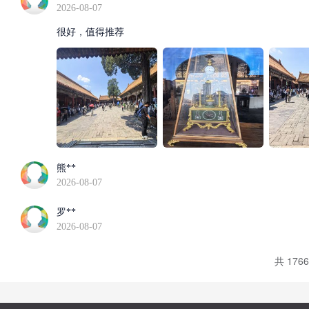
2026-08-07
很好，值得推荐
熊**
2026-08-07
罗**
2026-08-07
共 176