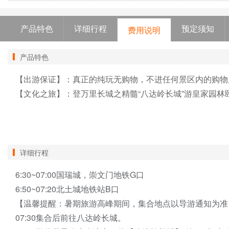
产品特色
详细行程
预定须知
费用说明
产品特色
【出游保证】：真正的纯玩无购物，不进任何景区内的购物
【文化之旅】：登万里长城之精髓“八达岭长城”游皇家园林
详细行程
6:30~07:00国瑞城，崇文门地铁G口
6:50~07:20北土城地铁站B口
【温馨提醒：暑期旅游高峰期间，集合地点以导游通知为准
07:30集合后前往八达岭长城。