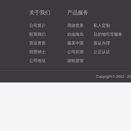
关于我们
产品服务
公司简介
周游世界
私人定制
联系我们
自由海岛
目的地司导服务
营业资质
最美中国
签证办理
招贤纳士
公司郊游
公正认证
公司地址
游轮度假
Copyright © 2002