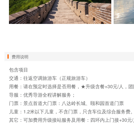
费用说明
包含项目

交通：往返空调旅游车（正规旅游车）

用餐：请在预定时选择是否用餐，★升级含餐+30元/人，团
导服：优秀导游全程讲解服务；

门票：景点首道大门票：八达岭长城、颐和园首道门票

儿童：1.2米以下儿童，不含门票，只含车位及综合服务费。
其它：可加费用升级接站服务及用餐：四环内上门接+30元/人含