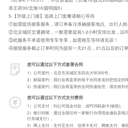
恭王府30/北海10/圆明园5）

5.【升级上门接】选择上门套餐请耐心等待

①如需提供接客服务，请订单备注准确接客地点、出行人姓
②北京城区交通拥堵，一般需要提前1-2小时安排出发，以
③此服务不承诺使用专车专享，如需相互等待请见谅！

④接驳服务截止订单时间为提前一天21点，21点以后的订
您可以通过以下方式签署合同
1）公司签约：北京市东城区东四北大街300号。
2）邮箱签约：我们会将盖章的电子合同发送到您指定的
3）快递签约：我们会将盖章的合同快递给您，请在收到
您可以通过以下方式支付费用
1）公司支付：到公司现金付款，或POS机刷卡(银联)。
2）银行转账：通过全国任何一家银行办理现金缴款及电汇手
行东城支行）。
3）网上支付：支付宝支付、信用卡支付、网银支付、银