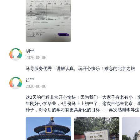
胡**
2026-08-06
马导服务优秀！讲解认真。玩开心快乐！难忘的北京之旅
吕**
2026-08-06
这2天的行程非常开心愉快！因为我们一大家子有老有小，李
年刚好小学毕业，9月份马上上初中了，这次带他来北京，
种子，对今后的学习有更具象化的目标～～再次感谢李导这