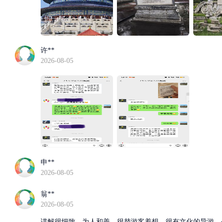
许**
2026-08-05
申**
2026-08-05
翁**
2026-08-05
讲解很细致，为人和善，很替游客着想，很有文化的导游，