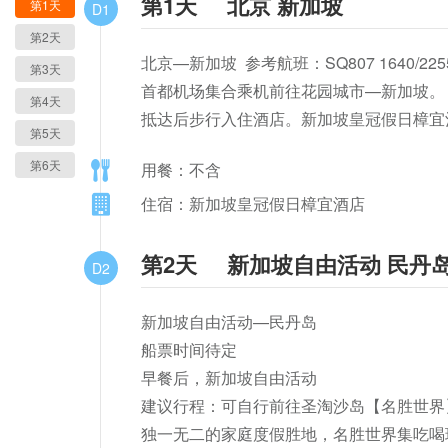
第1天
北京 新加坡
第1天
D1
第2天
北京—新加坡  参考航班：SQ807 1640/2255
第3天
首都机场集合乘机前往花园城市—新加坡。

第4天
抵达后步行入住酒店。新加坡皇冠假日樟宜
第5天
第6天
用餐：不含
住宿：新加坡皇冠假日樟宜酒店
第2天
新加坡自由活动 民丹
D2
新加坡自由活动—民丹岛

船票时间待定

早餐后，新加坡自由活动

建议行程：可自行前往圣淘沙岛【名胜世界
独一无二的家庭度假胜地，名胜世界集吃喝