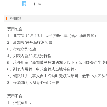
住宿：
费用说明
费用包含

1、北京/新加坡往返团队经济舱机票（含机场建设税）

2、新加坡/民丹岛往返船票

3、行程所列酒店

4、列表内新加坡观光行程

5、境外用车（新加坡民丹如遇25人以下团队可能会产生境
6、列表内用餐（中式桌餐或当地特色餐）

7、领队服务（客人自由活动时无领队陪同，低于16人团队无
8、保额25万人身意外保险一份

费用不含

1、护照费用；
