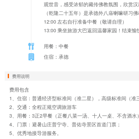
观世音，感受浓郁的藏传佛教氛围，欣赏汉藏
（乾隆二十五年）是承德外八庙喇嘛研习佛教理
12:00 左右自行准备中餐（敬请自理）                                  
13:00 乘坐旅游大巴返回温馨家园！结束
用餐：中餐
住宿：承德
费用说明
费用包含

1、住宿：普通经济型标准间（准二星），高级标准间（准三
2、交通：全程正规空调旅游车

3、用餐：3正2早餐（正餐八菜一汤、十人一桌、不含酒水）
4、门票：避暑山庄普宁寺、普佑寺景区首道门票；

5、优秀地接导游服务。
