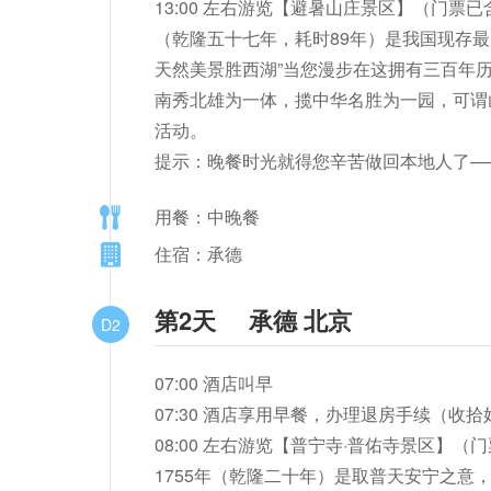
13:00 左右游览【避暑山庄景区】（门票
（乾隆五十七年，耗时89年）是我国现存最
天然美景胜西湖”当您漫步在这拥有三百年
南秀北雄为一体，揽中华名胜为一园，可谓山庄咫尺间，直作万里观。        
活动。

提示：晚餐时光就得您辛苦做回本地人了—
用餐：中晚餐
住宿：承德
第2天
承德 北京
D2
07:00 酒店叫早                                                          
07:30 酒店享用早餐，办理退房手续（收拾好所带物品）                  
08:00 左右游览【普宁寺·普佑寺景区
1755年（乾隆二十年）是取普天安宁之