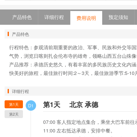
产品特色
详细行程
预定须知
费用说明
产品特色
行程特色：参观清前期重要的政治、军事、民族和外交等国
气势，浏览日喀则扎会伦布寺的雄奇，领略山西五台山殊像
产品推荐：承德历史悠久，有着丰富的多民族历史文化内涵
快美好的旅程，最佳旅行时间:2～3天，最佳旅游季节:5-10
详细行程
第1天
北京 承德
第1天
D1
第2天
07:00 客人指定地点集合，乘坐大巴车前往承
11:00 左右抵达承德，安排中餐。                                        