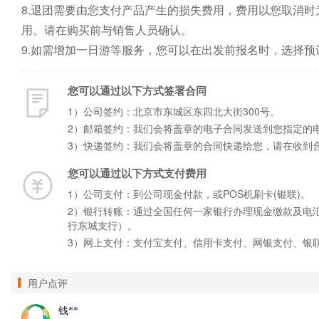
8.退团需要由您支付产品产生的损失费用，费用以您取消
用。请在购买前与销售人员确认。

9.如需增加一日游等服务，您可以在出发前报名时，选择
您可以通过以下方式签署合同
1）公司签约：北京市东城区东四北大街300号。
2）邮箱签约：我们会将盖章的电子合同发送到您指定的
3）快递签约：我们会将盖章的合同快递给您，请在收到
您可以通过以下方式支付费用
1）公司支付：到公司现金付款，或POS机刷卡(银联)。
2）银行转账：通过全国任何一家银行办理现金缴款及电汇手
行东城支行）。
3）网上支付：支付宝支付、信用卡支付、网银支付、银
用户点评
钱**