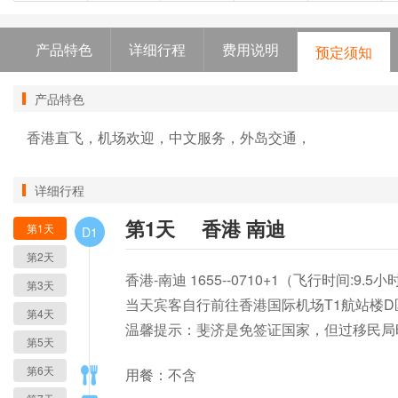
产品特色
详细行程
费用说明
预定须知
产品特色
香港直飞，机场欢迎，中文服务，外岛交通，
详细行程
第1天
香港 南迪
第1天
D1
第2天
香港-南迪 1655--0710+1（飞行时间:9.5小时
第3天
当天宾客自行前往香港国际机场T1航站楼
第4天
温馨提示：斐济是免签证国家，但过移民局
第5天
第6天
用餐：不含