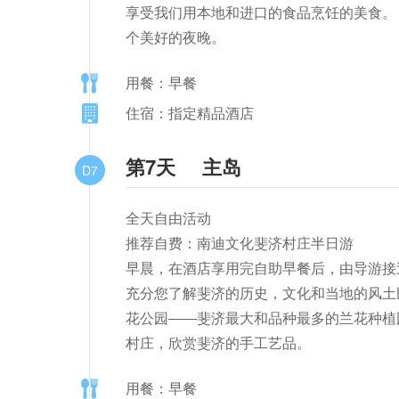
享受我们用本地和进口的食品烹饪的美食。
个美好的夜晚。
用餐：早餐
住宿：指定精品酒店
第7天
主岛
D7
全天自由活动

推荐自费：南迪文化斐济村庄半日游

早晨，在酒店享用完自助早餐后，由导游接
充分您了解斐济的历史，文化和当地的风土
花公园――斐济最大和品种最多的兰花种植园
村庄，欣赏斐济的手工艺品。
用餐：早餐