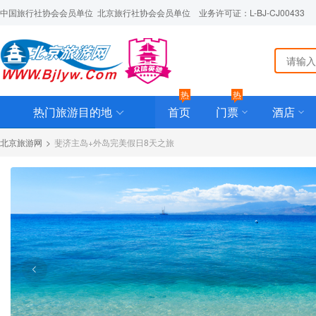
中国旅行社协会会员单位  北京旅行社协会会员单位    业务许可证：L-BJ-CJ00433
热
热
热门旅游目的地
首页
门票
酒店
北京旅游网
>
斐济主岛+外岛完美假日8天之旅