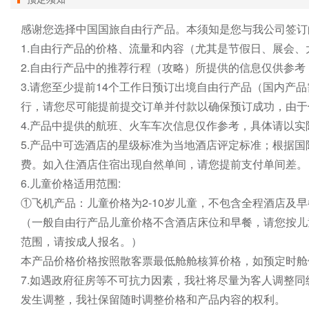
感谢您选择中国国旅自由行产品。本须知是您与我公司签订
1.自由行产品的价格、流量和内容（尤其是节假日、展会、
2.自由行产品中的推荐行程（攻略）所提供的信息仅供参考
3.请您至少提前14个工作日预订出境自由行产品（国内产
行，请您尽可能提前提交订单并付款以确保预订成功，由于
4.产品中提供的航班、火车车次信息仅作参考，具体请以实
5.产品中可选酒店的星级标准为当地酒店评定标准；根据国
费。如入住酒店住宿出现自然单间，请您提前支付单间差。

6.儿童价格适用范围:

①飞机产品：儿童价格为2-10岁儿童，不包含全程酒店及早
（一般自由行产品儿童价格不含酒店床位和早餐，请您按儿
范围，请按成人报名。）

本产品价格价格按照散客票最低舱舱核算价格，如预定时舱
7.如遇政府征房等不可抗力因素，我社将尽量为客人调整同
发生调整，我社保留随时调整价格和产品内容的权利。
