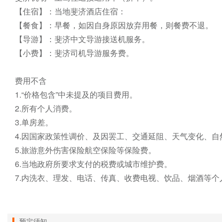
【住宿】：当地斐济酒店住宿：

【餐食】：早餐，如因自身原因放弃用餐，则餐费不退。

【导游】：斐济中文导游接送机服务。

【小费】：斐济司机导游服务费。

费用不含

1.“价格包含”中未提及的项目费用。

2.所有个人消费。

3.单房差。

4.因国家政策性调价、及因罢工、交通延阻、天气变化、自
5.旅游意外伤害保险航空保险等保险费。

6.当地政府所要求支付的税费或城市维护费。

7.内洗衣、理发、电话、传真、收费电视、饮品、烟酒等个人
预定须知