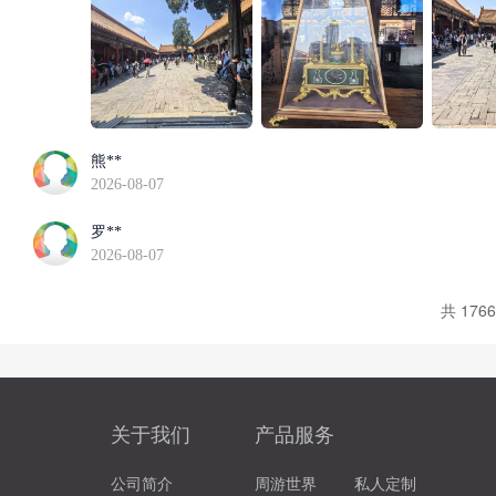
熊**
2026-08-07
罗**
2026-08-07
共 176
关于我们
产品服务
公司简介
周游世界
私人定制