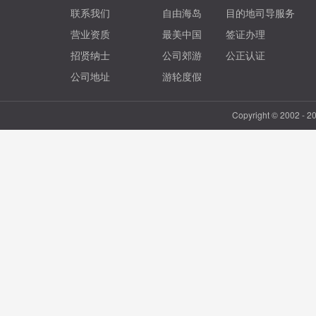
联系我们
自由海岛
目的地司导服务
营业资质
最美中国
签证办理
招贤纳士
公司郊游
公正认证
公司地址
游轮度假
Copyright © 2002