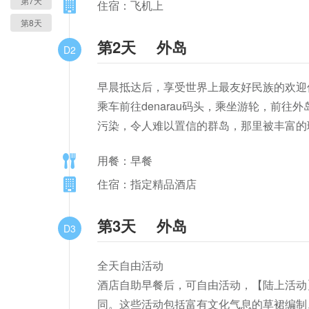
第7天
住宿：飞机上
第8天
第2天
外岛
D2
早晨抵达后，享受世界上最友好民族的欢迎仪式
乘车前往denarau码头，乘坐游轮，前
污染，令人难以置信的群岛，那里被丰富的
用餐：早餐
住宿：指定精品酒店
第3天
外岛
D3
全天自由活动

酒店自助早餐后，可自由活动，【陆上活动
同。这些活动包括富有文化气息的草裙编制