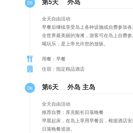
第5天
外岛
D5
全天自由活动

早餐后继续享受岛上各种设施或自费参加各
全世界最美丽的海滩，游客可在岛上自费参加
喝玩乐，是上帝允许您的放纵。
用餐：早餐
住宿：指定精品酒店
第6天
外岛 主岛
D6
全天自由活动

推荐自费：库克船长日落晚餐

早晨起床，在岛上享用早餐后，根据酒店安
日落晚餐巡游。
