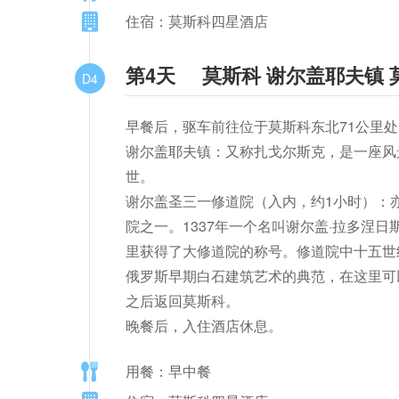
住宿：莫斯科四星酒店
第4天
莫斯科 谢尔盖耶夫镇 
D4
早餐后，驱车前往位于莫斯科东北71公里处
谢尔盖耶夫镇：又称扎戈尔斯克，是一座风
世。

谢尔盖圣三一修道院（入内，约1小时）：
院之一。1337年一个名叫谢尔盖·拉多涅
里获得了大修道院的称号。修道院中十五世
俄罗斯早期白石建筑艺术的典范，在这里可
之后返回莫斯科。

晚餐后，入住酒店休息。
用餐：早中餐