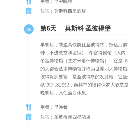
用餐：早中晚餐
住宿：莫斯科四星酒店
第6天
莫斯科 圣彼得堡
D6
早餐后，乘坐高铁前往圣彼得堡，抵达后前往参
钟，不进教堂和监狱）--冬宫博物馆（入内，约
冬宫博物馆（艾尔米塔什博物馆）：它是1
的大都会艺术博物馆并称为世界四大博物馆
彼得保罗要塞：是圣彼得堡的发源地。它坐
狱”关押政治犯，而其中的彼得保罗大教堂
晚餐后，入住酒店休息。
用餐：早晚餐
住宿：圣彼得堡四星酒店