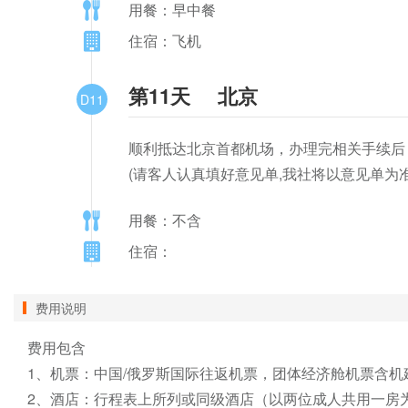
用餐：早中餐
住宿：飞机
第11天
北京
D11
顺利抵达北京首都机场，办理完相关手续后
(请客人认真填好意见单,我社将以意见单为
用餐：不含
住宿：
费用说明
费用包含

1、机票：中国/俄罗斯国际往返机票，团体经济舱机票含机
2、酒店：行程表上所列或同级酒店（以两位成人共用一房