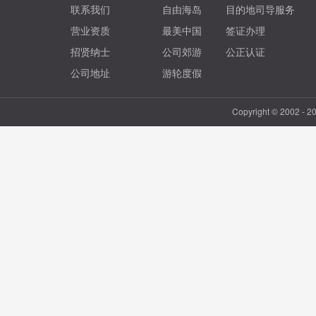
联系我们
自由海岛
目的地司导服务
营业资质
最美中国
签证办理
招贤纳士
公司郊游
公正认证
公司地址
游轮度假
Copyright © 2002