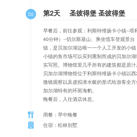
第2天
圣彼得堡 圣彼得堡
D2
早餐后，前往参观：利斯特维扬卡小镇--塔
40分钟）--切尔斯基山、乘坐缆车登观景台
镇，是贝加尔湖边唯一一个人工开发的小镇
小镇的鱼市场可以买到熏制而成的贝加尔湖
实写照。博物馆里几乎所有的建筑都是原汁
贝加尔湖博物馆位于利斯特维扬卡小镇以西
微镜观察以及虚拟潜水艇的形式给游客全方
加尔湖特有的环斑海豹。 

晚餐后，入住酒店休息。
用餐：早中晚餐
住宿：松林别墅