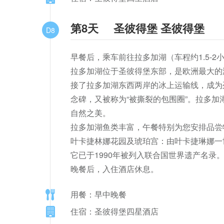
第8天
圣彼得堡 圣彼得堡
D8
早餐后，乘车前往拉多加湖（车程约1.5-2
拉多加湖位于圣彼得堡东部，是欧洲最大的淡
接了拉多加湖东西两岸的冰上运输线，成为
念碑，又被称为“被撕裂的包围圈”。拉多
自然之美。

拉多加湖鱼类丰富，午餐特别为您安排品尝
叶卡捷林娜花园及琥珀宫：由叶卡捷琳娜一
它已于1990年被列入联合国世界遗产名录。
晚餐后，入住酒店休息。
用餐：早中晚餐
住宿：圣彼得堡四星酒店