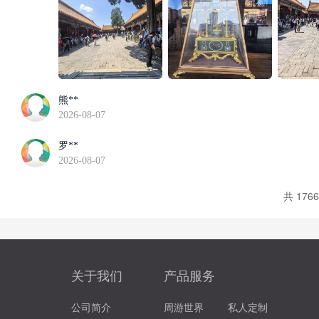
熊**
2026-08-07
罗**
2026-08-07
共 176
关于我们
产品服务
公司简介
周游世界
私人定制