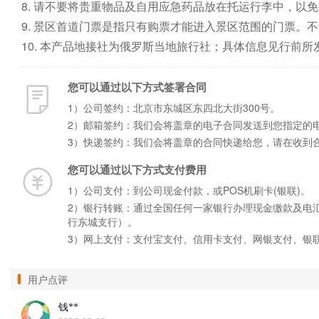
8. 请不要将贵重物品及自用应急药品放在托运行李中，以
9. 景区首道门票是指只有购票才能进入景区范围的门票。不
10. 本产品地接社为俄罗斯当地旅行社；具体信息见行前
您可以通过以下方式签署合同
1）公司签约：北京市东城区东四北大街300号。
2）邮箱签约：我们会将盖章的电子合同发送到您指定的
3）快递签约：我们会将盖章的合同快递给您，请在收到
您可以通过以下方式支付费用
1）公司支付：到公司现金付款，或POS机刷卡(银联)。
2）银行转账：通过全国任何一家银行办理现金缴款及电汇手
行东城支行）。
3）网上支付：支付宝支付、信用卡支付、网银支付、银
用户点评
钱**