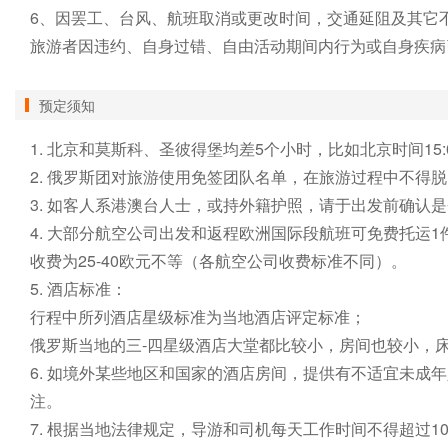
6、因罢工、台风、航班取消或更改时间，交通延阻及其它
旅游者因违约、自身过错、自由活动期间内行为或自身疾病
预定须知
1. 北京和莫斯科、圣彼得堡均差5个小时，比如北京时间15:0
2. 俄罗斯团对旅游使用免签团队名单，在旅游过程中不得脱
3. 如客人系港澳台人士，或持外籍护照，请于出发前确认是
4. 大部分航空公司出发和返程欧洲国际段航班可免费托运1
收费为25-40欧元不等（各航空公司收费标准不同）。

5. 酒店标准：

行程中所列酒店星级标准为当地酒店评定标准；

俄罗斯当地的三-四星级酒店大堂都比较小，房间也较小，床
6. 如境外某些地区和国家的酒店房间，提供有不适宜未
注。

7. 根据当地法律规定，导游和司机每天工作时间不得超过1