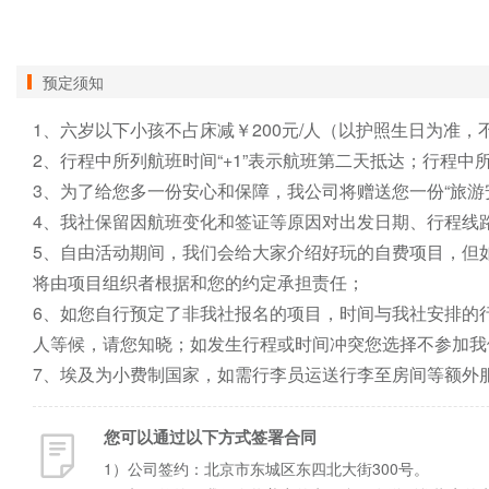
预定须知
1、六岁以下小孩不占床减￥200元/人（以护照生日为准，不
2、行程中所列航班时间“+1”表示航班第二天抵达；行程中所
3、为了给您多一份安心和保障，我公司将赠送您一份“旅游
4、我社保留因航班变化和签证等原因对出发日期、行程线
5、自由活动期间，我们会给大家介绍好玩的自费项目，但
将由项目组织者根据和您的约定承担责任；

6、如您自行预定了非我社报名的项目，时间与我社安排的
人等候，请您知晓；如发生行程或时间冲突您选择不参加我
7、埃及为小费制国家，如需行李员运送行李至房间等额外
您可以通过以下方式签署合同
1）公司签约：北京市东城区东四北大街300号。