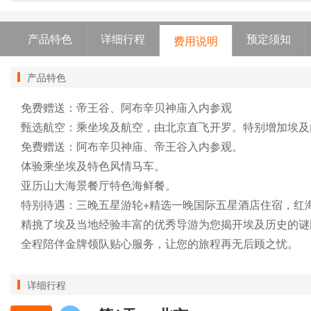
产品特色
详细行程
预定须知
费用说明
产品特色
免费赠送：帝王谷、阿布辛贝神庙入内参观

甄选航空：乘坐埃及航空，由北京直飞开罗。特别增加埃及
免费赠送：阿布辛贝神庙、帝王谷入内参观。

体验乘坐埃及特色风情马车。

亚历山大海景餐厅特色海鲜餐。

特别待遇：三晚五星游轮+精选一晚国际五星酒店住宿，红海
精挑了埃及当地经验丰富的优秀导游为您揭开埃及历史的谜团
全程陪伴金牌领队贴心服务，让您的旅程再无后顾之忧。
详细行程