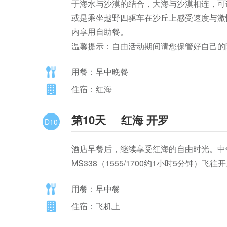
于海水与沙漠的结合，大海与沙漠相连，可
或是乘坐越野四驱车在沙丘上感受速度与激
内享用自助餐。

温馨提示：自由活动期间请您保管好自己的
用餐：早中晚餐
住宿：红海
第10天
红海 开罗
D10
酒店早餐后，继续享受红海的自由时光。中午退
MS338（1555/1700约1小时5分钟）飞
用餐：早中餐
住宿：飞机上