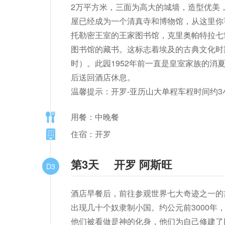
2万平方米，三面为高大的城墙，造型优美
屋已经成为一个清真寺和博物馆，从这里你
托勒密王室的王家图书馆，克里奥帕特拉七
图书馆的藏书。这标志着埃及的古典文化时
时）。此园1952年前一直是皇室家族的
后送回酒店休息。

温馨提示：开罗-亚历山大单程车程时间约3
用餐：中晚餐
住宿：开罗
第3天
开罗 阿斯旺
D3
酒店早餐后，前往参观世界七大奇迹之一的
出现几十个奴隶制小国。约公元前3000
他们被看做是神的化身，他们为自己修建了