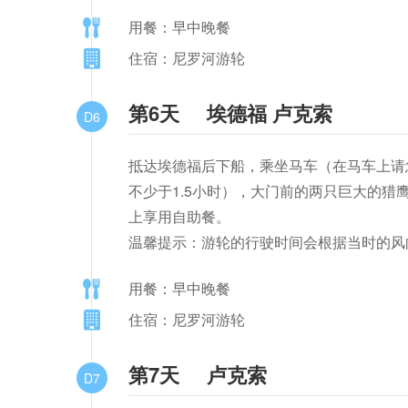
用餐：早中晚餐
住宿：尼罗河游轮
第6天
埃德福 卢克索
D6
抵达埃德福后下船，乘坐马车（在马车上请
不少于1.5小时），大门前的两只巨大的
上享用自助餐。

温馨提示：游轮的行驶时间会根据当时的风
用餐：早中晚餐
住宿：尼罗河游轮
第7天
卢克索
D7