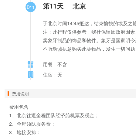
第11天
北京
D11
于北京时间14:45抵达，结束愉快的埃及之旅
注：此行程仅供参考，我社保留因政府因素
卖象牙制品的饰品和物件。象牙是国家明令
不听劝诫执意购买此类物品，发生一切问题
用餐：不含
住宿：无
费用说明
费用包含

1、北京往返全程团队经济舱机票及税金；

2、全程领队服务费；

3、地接安排：
