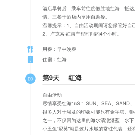
酒店早餐后，乘车前往度假胜地红海，抵达
情。三餐于酒店内享用自助餐。

温馨提示：1、自由活动期间请您保管好自己
2、卢克索-红海车程时间约4个小时。
用餐：早中晚餐
住宿：红海
第9天
红海
D9
自由活动

尽情享受红海“ 5S ”--SUN、SEA、SAND、
很多人对于埃及的印象可能只有金字塔、狮
之一，不仅因为这里的海水清澈湛蓝，水下
小丑鱼“尼莫”就是这片水域的常驻代表，