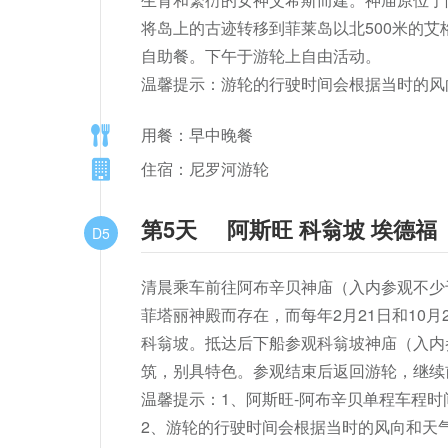
将岛上的古迹转移到菲莱岛以北500米的艾格里
自助餐。下午于游轮上自由活动。

温馨提示：游轮的行驶时间会根据当时的风
用餐：早中晚餐
住宿：尼罗河游轮
第5天
阿斯旺 科翁坡 埃德福
D5
清晨乘车前往阿布辛贝神庙（入内参观不少
菲塔丽神殿而存在，而每年2月21日和10
科翁坡。抵达后下船参观科翁坡神庙（入内
筑，别具特色。参观结束后返回游轮，继续
温馨提示：1、阿斯旺-阿布辛贝单程车程时间
2、游轮的行驶时间会根据当时的风向和天