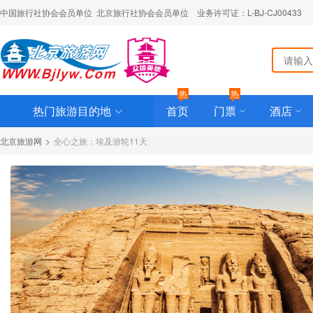
中国旅行社协会会员单位  北京旅行社协会会员单位    业务许可证：L-BJ-CJ00433
热
热
热门旅游目的地
首页
门票
酒店
北京旅游网
>
全心之旅：埃及游轮11天