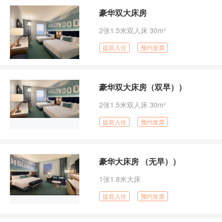
豪华双大床房
2张1.5米双人床 30m²
提前入住
预约发票
豪华双大床房（双早））
2张1.5米双人床 30m²
提前入住
预约发票
豪华大床房 （无早））
1张1.8米大床
提前入住
预约发票