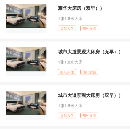
豪华大床房（双早））
1张1.8米大床
提前入住
预约发票
城市大道景观大床房（无早））
1张1.8米大床
提前入住
预约发票
城市大道景观大床房（双早））
1张1.8米大床
提前入住
预约发票