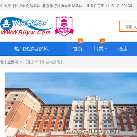
中国旅行社协会会员单位  北京旅行社协会会员单位    业务许可证：L-BJ-CJ00433
热
热
热门旅游目的地
首页
门票
酒店
北京旅游网
>
【北京环球影城大酒店】