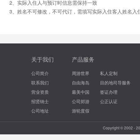
2、实际入住人与预订时信息需保持一致
3、姓名不可修改，不可代订，需填写实际入住客人姓名入
关于我们
产品服务
公司简介
周游世界
私人定制
联系我们
自由海岛
目的地司导服务
营业资质
最美中国
签证办理
招贤纳士
公司郊游
公正认证
公司地址
游轮度假
Copyright © 2002